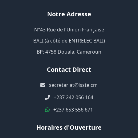
Notre Adresse
N°43 Rue de l'Union Française
BALI (à côté de ENTRELEC BALI)
BP: 4758 Douala, Cameroun
Contact Direct
secretariat@isste.cm
+237 242 056 164
+237 653 556 671
Horaires d'Ouverture